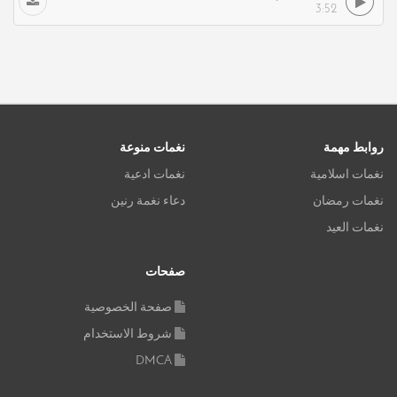
3:52
روابط مهمة
نغمات منوعة
نغمات اسلامية
نغمات ادعية
نغمات رمضان
دعاء نغمة رنين
نغمات العيد
صفحات
صفحة الخصوصية
شروط الاستخدام
DMCA