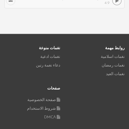
4:9
روابط مهمة
نغمات منوعة
نغمات اسلامية
نغمات ادعية
نغمات رمضان
دعاء نغمة رنين
نغمات العيد
صفحات
صفحة الخصوصية
شروط الاستخدام
DMCA