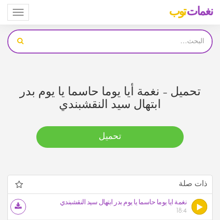
نغمات
توب
Toggle
igation
تحميل – نغمة أيا يوما حاسما يا يوم بدر
ابتهال سيد النقشبندي
تحميل
ذات صلة
نغمة أيا يوما حاسما يا يوم بدر ابتهال سيد النقشبندي
18:4