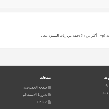
انا.
وعة
صفحات
ية
صفحة الخصوصية
 رنين
شروط الاستخدام
DMCA