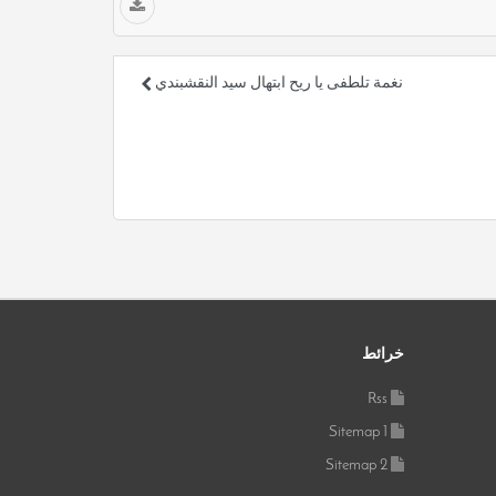
نغمة تلطفى يا ريح ابتهال سيد النقشبندي
خرائط
Rss
Sitemap 1
Sitemap 2