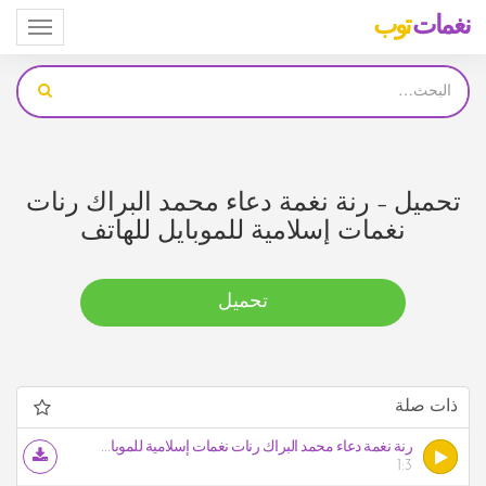
نغمات
توب
Toggle
igation
تحميل – رنة نغمة دعاء محمد البراك رنات
نغمات إسلامية للموبايل للهاتف
تحميل
ذات صلة
رنة نغمة دعاء محمد البراك رنات نغمات إسلامية للموبايل للهاتف
1:3