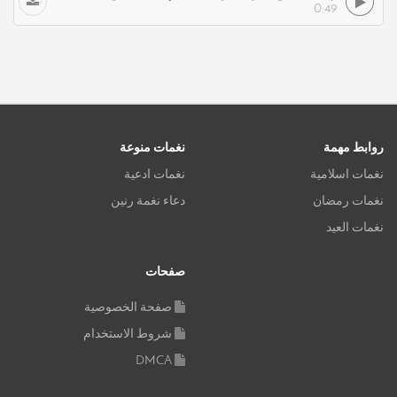
0:49
روابط مهمة
نغمات منوعة
نغمات اسلامية
نغمات ادعية
نغمات رمضان
دعاء نغمة رنين
نغمات العيد
صفحات
صفحة الخصوصية
شروط الاستخدام
DMCA