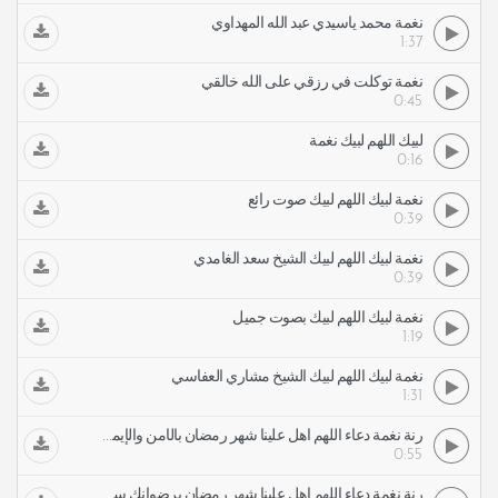
نغمة محمد ياسيدي عبد الله المهداوي
1:37
نغمة توكلت في رزقي على الله خالقي
0:45
لبيك اللهم لبيك نغمة
0:16
نغمة لبيك اللهم لبيك صوت رائع
0:39
نغمة لبيك اللهم لبيك الشيخ سعد الغامدي
0:39
نغمة لبيك اللهم لبيك بصوت جميل
1:19
نغمة لبيك اللهم لبيك الشيخ مشاري العفاسي
1:31
رنة نغمة دعاء اللهم أهل علينا شهر رمضان بالأمن والإيمان عبد الرحمن السديس رنات نغمات
0:55
رنة نغمة دعاء اللهم أهل علينا شهر رمضان برضوانك سعد الغامدي رنات نغمات