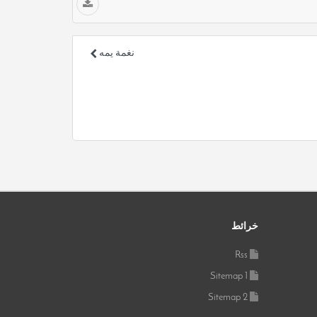
نغمة يمه
خرائط
Rss
Sitemap 1
Sitemap 2