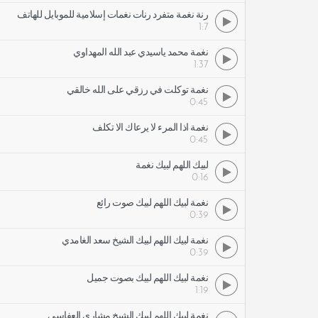
رنة نغمة متفرد رنات نغمات إسلامية للموبايل للهاتف
1:7
نغمة محمد ياسيدي عبد الله المهداوي
1:37
نغمة توكلت في رزقي على الله خالقي
0:45
نغمة اذا المرء لا يرعاك الا تكلف
0:45
لبيك اللهم لبيك نغمة
0:16
نغمة لبيك اللهم لبيك صوت رائع
0:39
نغمة لبيك اللهم لبيك الشيخ سعد الغامدي
0:39
نغمة لبيك اللهم لبيك بصوت جميل
1:19
نغمة لبيك اللهم لبيك الشيخ مشاري العفاسي