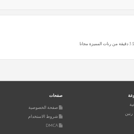
وعة
صفحات
ية
صفحة الخصوصية
 رنين
شروط الاستخدام
DMCA