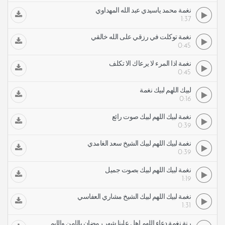
نغمة محمد ياسيدي عبد الله المهداوي
1:37
نغمة توكلت في رزقي على الله خالقي
0:45
نغمة اذا المرء لا يرعاك الا تكلف
0:45
لبيك اللهم لبيك نغمة
0:16
نغمة لبيك اللهم لبيك صوت رائع
0:39
نغمة لبيك اللهم لبيك الشيخ سعد الغامدي
0:39
نغمة لبيك اللهم لبيك بصوت جميل
1:19
نغمة لبيك اللهم لبيك الشيخ مشاري العفاسي
1:31
رنة نغمة دعاء اللهم أهل علينا شهر رمضان بالأمن والإيمان عبد الرحمن السديس رنات نغمات