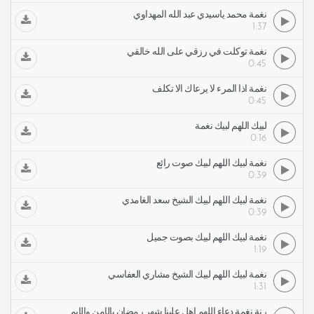
نغمة محمد ياسيدي عبد الله المهداوي
1:37
نغمة توكلت في رزقي على الله خالقي
0:45
نغمة اذا المرء لا يرعاك الا تكلف
0:45
لبيك اللهم لبيك نغمة
0:16
نغمة لبيك اللهم لبيك صوت رائع
0:39
نغمة لبيك اللهم لبيك الشيخ سعد الغامدي
0:39
نغمة لبيك اللهم لبيك بصوت جميل
1:19
نغمة لبيك اللهم لبيك الشيخ مشاري العفاسي
1:31
رنة نغمة دعاء اللهم أهل علينا شهر رمضان بالأمن والإيمان عبد الرحمن السديس رنات نغمات