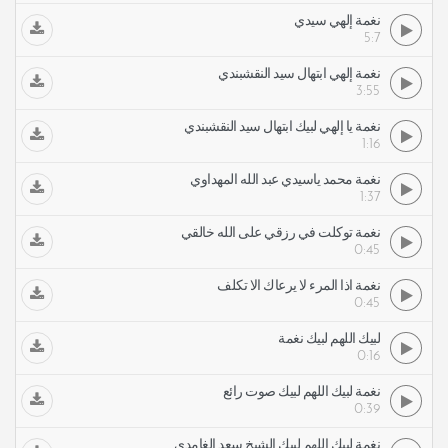
نغمة إلهي سيدي
5:7
نغمة إلهي ابتهال سيد النقشبندي
3:55
نغمة يا إلهي لبيك ابتهال سيد النقشبندي
1:16
نغمة محمد ياسيدي عبد الله المهداوي
1:37
نغمة توكلت في رزقي على الله خالقي
0:45
نغمة اذا المرء لا يرعاك الا تكلف
0:45
لبيك اللهم لبيك نغمة
0:16
نغمة لبيك اللهم لبيك صوت رائع
0:39
نغمة لبيك اللهم لبيك الشيخ سعد الغامدي