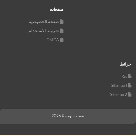
صفحات
صفحة الخصوصية
شروط الاستخدام
DMCA
خرائط
Rss
Sitemap 1
Sitemap 2
نغمات توب © 2026