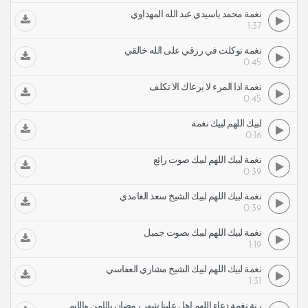
نغمة محمد ياسيدي عبد الله المهداوي
1:37
نغمة توكلت في رزقي على الله خالقي
0:45
نغمة اذا المرء لا يرعاك الا تكلف
0:45
لبيك اللهم لبيك نغمة
0:16
نغمة لبيك اللهم لبيك صوت رائع
0:39
نغمة لبيك اللهم لبيك الشيخ سعد الغامدي
0:39
نغمة لبيك اللهم لبيك بصوت جميل
1:19
نغمة لبيك اللهم لبيك الشيخ مشاري العفاسي
1:31
رنة نغمة دعاء اللهم أهل علينا شهر رمضان بالأمن والإيمان عبد الرحمن السديس رنات نغمات