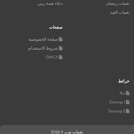
نغمات رمضان
دعاء نغمة رنين
نغمات العيد
صفحات
صفحة الخصوصية
شروط الاستخدام
DMCA
خرائط
Rss
Sitemap 1
Sitemap 2
نغمات توب © 2026