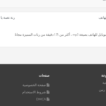
لهاتف
رنة نغمة يا
1. دقيقة من رنات المميزة مجانا.
وعة
صفحات
ية
صفحة الخصوصية
 رنين
شروط الاستخدام
DMCA