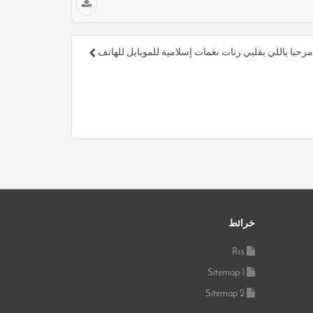
 مرحبا ياللي بقلبي رنات نغمات إسلامية للموبايل للهاتف
خرائط
Rss
Sitemap 1
Sitemap 2