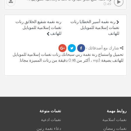
0:49
رنة نغمة أسير الخطايا رنات
رنة نغمة شفيع الخلائق رنات
نغمات إسلامية للموبايل
نغمات إسلامية للموبايل
للهاتف
للهاتف
شارك مع أصدقائك ›
تحميل واستماع رنة نغمة ربي سبحانك رنات نغمات إسلامية للموبايل
للهاتف بصيغة mp3 ، أكثر من 0.98 دقيقة من رنات المميزة مجانا.
روابط مهمة
نغمات منوعة
نغمات اسلامية
نغمات ادعية
نغمات رمضان
دعاء نغمة رنين